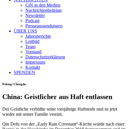
CiN in den Medien
Nachrichtenbeiträge
Newsletter
Podcast
Presseaussendungen
ÜBER UNS
Jahresberichte
Leitbild
Team
Vorstand
Datenschutzerklärung
Impressum
Kontakt
SPENDEN
Peking/ Chengdu
China: Geistlicher aus Haft entlassen
Der Geistliche verbüßte seine vierjährige Haftstrafe und ist jetzt
wieder mit seiner Familie vereint.
Qin Defu von der „Early Rain Covenant“-Kirche wurde nach einer