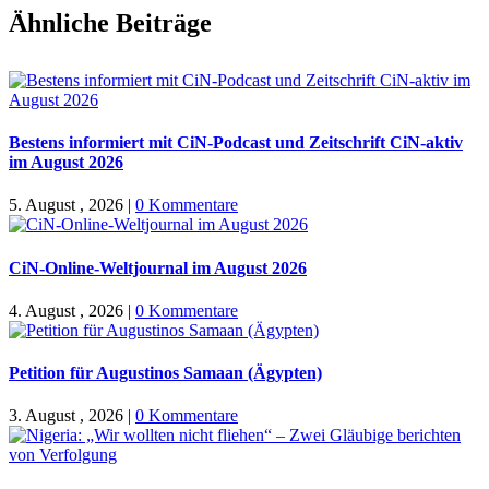
Facebook
X
WhatsApp
Pinterest
E-
Ähnliche Beiträge
Mail
Bestens informiert mit CiN-Podcast und Zeitschrift CiN-aktiv
im August 2026
5. August , 2026
|
0 Kommentare
CiN-Online-Weltjournal im August 2026
4. August , 2026
|
0 Kommentare
Petition für Augustinos Samaan (Ägypten)
3. August , 2026
|
0 Kommentare