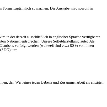
len Format zugänglich zu machen. Die Ausgabe wird sowohl in
d in der derzeit ausschließlich in englischer Sprache verfügbaren
nten Nationen entsprechen. Unsere Selbstdarstellung lautet: Als
es Glaubens verfolgt werden (weltweit sind etwa 80 % von ihnen
ng (SDG) um:
ngen, den Wert eines jeden Lebens und Zusammenarbeit als einzigen