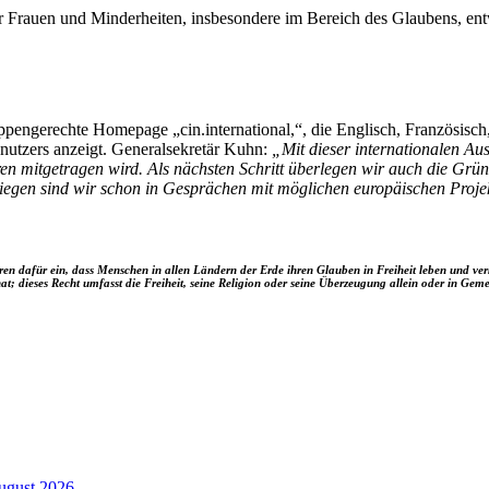
r Frauen und Minderheiten, insbesondere im Bereich des Glaubens, en
uppengerechte Homepage „cin.international,“, die Englisch, Französisch
enutzers anzeigt. Generalsekretär Kuhn:
„Mit dieser internationalen Aus
ren mitgetragen wird. Als nächsten Schritt überlegen wir auch die Gr
liegen sind wir schon in Gesprächen mit möglichen europäischen Proje
ahren dafür ein, dass Menschen in allen Ländern der Erde ihren Glauben in Freiheit leben und 
dieses Recht umfasst die Freiheit, seine Religion oder seine Überzeugung allein oder in Gemein