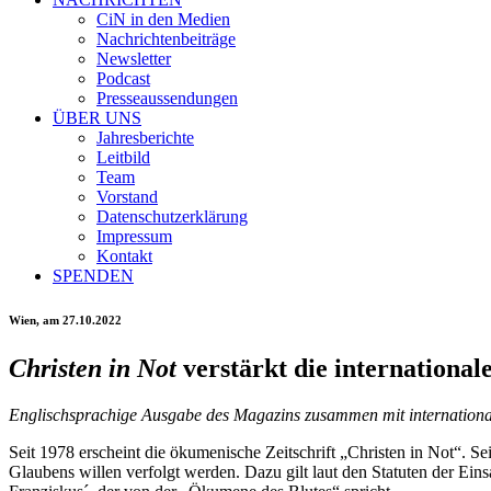
CiN in den Medien
Nachrichtenbeiträge
Newsletter
Podcast
Presseaussendungen
ÜBER UNS
Jahresberichte
Leitbild
Team
Vorstand
Datenschutzerklärung
Impressum
Kontakt
SPENDEN
Wien, am 27.10.2022
Christen in Not
verstärkt die international
Englischsprachige Ausgabe des Magazins zusammen mit internationa
Seit 1978 erscheint die ökumenische Zeitschrift „Christen in Not“. Sei
Glaubens willen verfolgt werden. Dazu gilt laut den Statuten der Ein