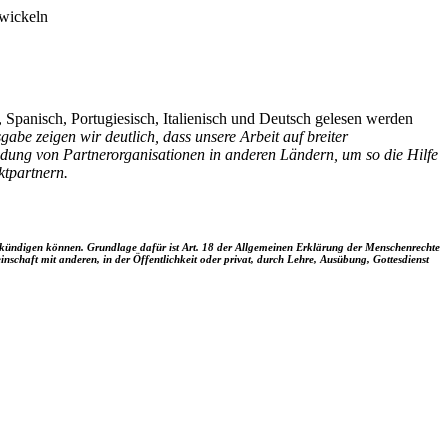
twickeln
, Spanisch, Portugiesisch, Italienisch und Deutsch gelesen werden
gabe zeigen wir deutlich, dass unsere Arbeit auf breiter
ündung von Partnerorganisationen in anderen Ländern, um so die Hilfe
ktpartnern.
verkündigen können. Grundlage dafür ist Art. 18 der Allgemeinen Erklärung der Menschenrechte
schaft mit anderen, in der Öffentlichkeit oder privat, durch Lehre, Ausübung, Gottesdienst