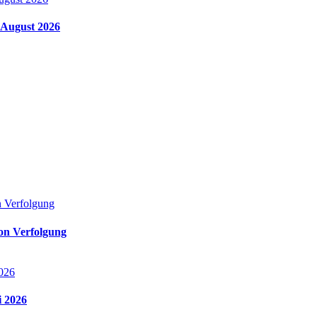
m August 2026
von Verfolgung
i 2026