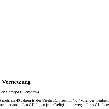
e Vernetzung
ler Homepage vorgestellt
t mehr als 40 Jahren ist der Verein „Christen in Not“ einer der wenigen 
satz aber auch allen Gläubigen jeder Religion, die wegen Ihres Glauben