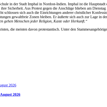
Schule in der Stadt Imphal in Nordost-Indien. Imphal ist die Hauptsta
ihre Sicherheit. Aus Protest gegen die Anschläge blieben am Dienstag 
ht schlossen sich auch die Einrichtungen anderer christlicher Konfes
htungen gewaltfreie Zonen bleiben. Er äußerte sich auch zur Lage in d
en gehen Menschen jeder Religion, Kaste oder Herkunft.“
sten, die meisten davon protestantisch. Unter den Stammesangehörigen 
m August 2026