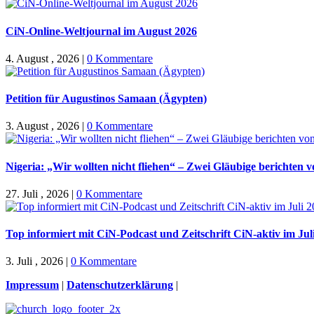
CiN-Online-Weltjournal im August 2026
4. August , 2026
|
0 Kommentare
Petition für Augustinos Samaan (Ägypten)
3. August , 2026
|
0 Kommentare
Nigeria: „Wir wollten nicht fliehen“ – Zwei Gläubige berichten 
27. Juli , 2026
|
0 Kommentare
Top informiert mit CiN-Podcast und Zeitschrift CiN-aktiv im Jul
3. Juli , 2026
|
0 Kommentare
Impressum
|
Datenschutzerklärung
|