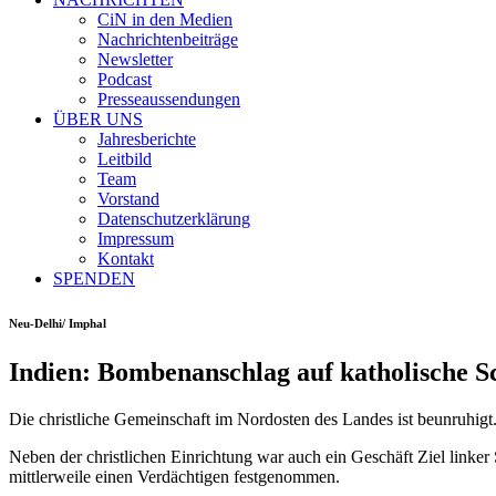
CiN in den Medien
Nachrichtenbeiträge
Newsletter
Podcast
Presseaussendungen
ÜBER UNS
Jahresberichte
Leitbild
Team
Vorstand
Datenschutzerklärung
Impressum
Kontakt
SPENDEN
Neu-Delhi/ Imphal
Indien: Bombenanschlag auf katholische S
Die christliche Gemeinschaft im Nordosten des Landes ist beunruhigt
Neben der christlichen Einrichtung war auch ein Geschäft Ziel linke
mittlerweile einen Verdächtigen festgenommen.