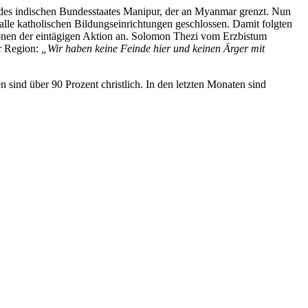
dt des indischen Bundesstaates Manipur, der an Myanmar grenzt. Nun
alle katholischen Bildungseinrichtungen geschlossen. Damit folgten
sionen der eintägigen Aktion an. Solomon Thezi vom Erzbistum
er Region:
„Wir haben keine Feinde hier und keinen Ärger mit
sind über 90 Prozent christlich. In den letzten Monaten sind