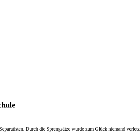
chule
.
r Separatisten. Durch die Sprengsätze wurde zum Glück niemand verletz