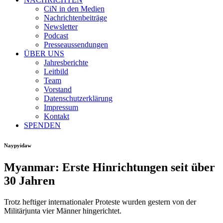
CiN in den Medien
Nachrichtenbeiträge
Newsletter
Podcast
Presseaussendungen
ÜBER UNS
Jahresberichte
Leitbild
Team
Vorstand
Datenschutzerklärung
Impressum
Kontakt
SPENDEN
Naypyidaw
Myanmar: Erste Hinrichtungen seit über
30 Jahren
Trotz heftiger internationaler Proteste wurden gestern von der
Militärjunta vier Männer hingerichtet.