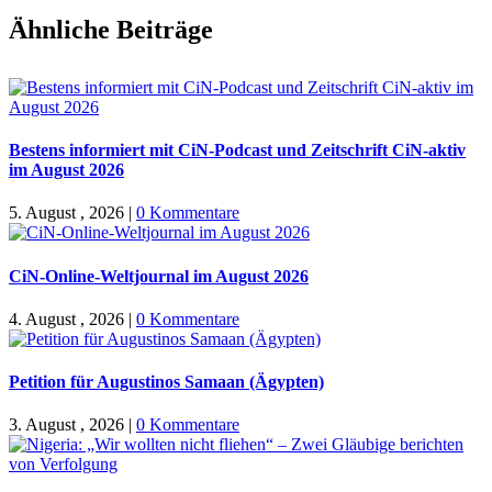
Facebook
X
WhatsApp
Pinterest
E-
Ähnliche Beiträge
Mail
Bestens informiert mit CiN-Podcast und Zeitschrift CiN-aktiv
im August 2026
5. August , 2026
|
0 Kommentare
CiN-Online-Weltjournal im August 2026
4. August , 2026
|
0 Kommentare
Petition für Augustinos Samaan (Ägypten)
3. August , 2026
|
0 Kommentare