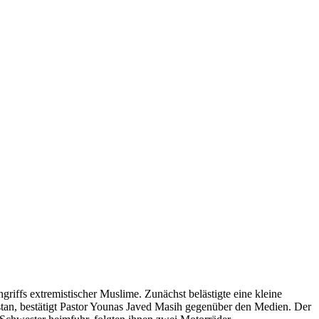
griffs extremistischer Muslime. Zunächst belästigte eine kleine
istan, bestätigt Pastor Younas Javed Masih gegenüber den Medien. Der