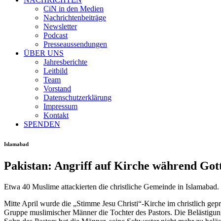
CiN in den Medien
Nachrichtenbeiträge
Newsletter
Podcast
Presseaussendungen
ÜBER UNS
Jahresberichte
Leitbild
Team
Vorstand
Datenschutzerklärung
Impressum
Kontakt
SPENDEN
Islamabad
Pakistan: Angriff auf Kirche während Gott
Etwa 40 Muslime attackierten die christliche Gemeinde in Islamabad.
Mitte April wurde die „Stimme Jesu Christi“-Kirche im christlich gepr
Gruppe muslimischer Männer die Tochter des Pastors. Die Belästigung