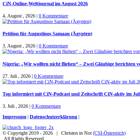
CiN-Online-Weltjournal im August 2026
4. August , 2026
|
0 Kommentare
Petition für Augustinos Samaan (Ägypten)
3. August , 2026
|
0 Kommentare
Nigeria: „Wir wollten nicht fliehen“ – Zwei Gläubige berichten 
27. Juli , 2026
|
0 Kommentare
Top informiert mit CiN-Podcast und Zeitschrift CiN-aktiv im Jul
3. Juli , 2026
|
0 Kommentare
Impressum
|
Datenschutzerklärung
|
© Copyright 2019 -
2026 | Christen in Not
(CSI-Österreich)
All Rights Reserved