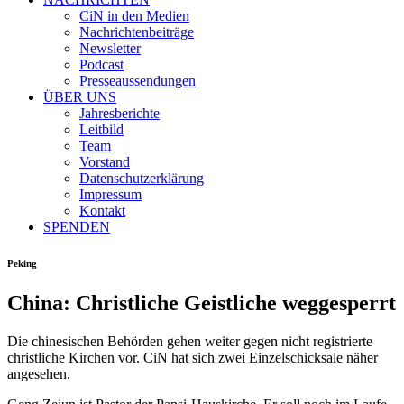
CiN in den Medien
Nachrichtenbeiträge
Newsletter
Podcast
Presseaussendungen
ÜBER UNS
Jahresberichte
Leitbild
Team
Vorstand
Datenschutzerklärung
Impressum
Kontakt
SPENDEN
Peking
China: Christliche Geistliche weggesperrt
Die chinesischen Behörden gehen weiter gegen nicht registrierte
christliche Kirchen vor. CiN hat sich zwei Einzelschicksale näher
angesehen.