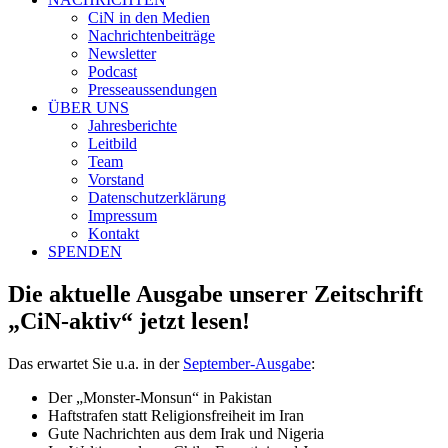
CiN in den Medien
Nachrichtenbeiträge
Newsletter
Podcast
Presseaussendungen
ÜBER UNS
Jahresberichte
Leitbild
Team
Vorstand
Datenschutzerklärung
Impressum
Kontakt
SPENDEN
Die aktuelle Ausgabe unserer Zeitschrift
„CiN-aktiv“ jetzt lesen!
Das erwartet Sie u.a. in der
September-Ausgabe
:
Der „Monster-Monsun“ in Pakistan
Haftstrafen statt Religionsfreiheit im Iran
Gute Nachrichten aus dem Irak und Nigeria