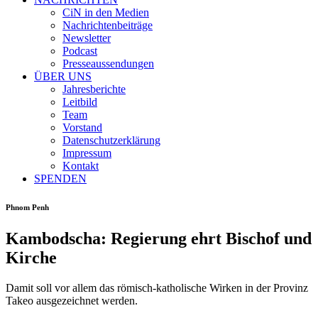
CiN in den Medien
Nachrichtenbeiträge
Newsletter
Podcast
Presseaussendungen
ÜBER UNS
Jahresberichte
Leitbild
Team
Vorstand
Datenschutzerklärung
Impressum
Kontakt
SPENDEN
Phnom Penh
Kambodscha: Regierung ehrt Bischof und
Kirche
Damit soll vor allem das römisch-katholische Wirken in der Provinz
Takeo ausgezeichnet werden.