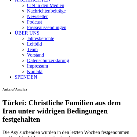
CiN in den Medien
Nachrichtenbeiträge
Newsletter
Podcast
Presseaussendungen
ÜBER UNS
Jahresberichte
Leitbild
Team
Vorstand
Datenschutzerklärung
Impressum
Kontakt
SPENDEN
Ankara/ Antalya
Türkei: Christliche Familien aus dem
Iran unter widrigen Bedingungen
festgehalten
Die Asylsuchenden wurden in den letzten Wochen festgenommen