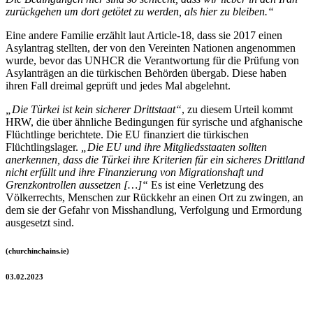
zurückgehen um dort getötet zu werden, als hier zu bleiben.“
Eine andere Familie erzählt laut Article-18, dass sie 2017 einen
Asylantrag stellten, der von den Vereinten Nationen angenommen
wurde, bevor das UNHCR die Verantwortung für die Prüfung von
Asylanträgen an die türkischen Behörden übergab. Diese haben
ihren Fall dreimal geprüft und jedes Mal abgelehnt.
„Die Türkei ist kein sicherer Drittstaat“
, zu diesem Urteil kommt
HRW, die über ähnliche Bedingungen für syrische und afghanische
Flüchtlinge berichtete. Die EU finanziert die türkischen
Flüchtlingslager.
„Die EU und ihre Mitgliedsstaaten sollten
anerkennen, dass die Türkei ihre Kriterien für ein sicheres Drittland
nicht erfüllt und ihre Finanzierung von Migrationshaft und
Grenzkontrollen aussetzen […]“
Es ist eine Verletzung des
Völkerrechts, Menschen zur Rückkehr an einen Ort zu zwingen, an
dem sie der Gefahr von Misshandlung, Verfolgung und Ermordung
ausgesetzt sind.
(churchinchains.ie)
03.02.2023