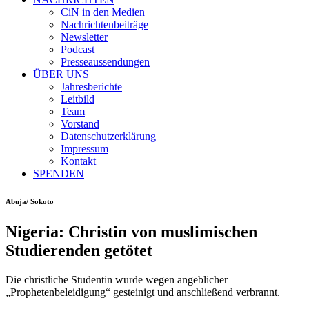
CiN in den Medien
Nachrichtenbeiträge
Newsletter
Podcast
Presseaussendungen
ÜBER UNS
Jahresberichte
Leitbild
Team
Vorstand
Datenschutzerklärung
Impressum
Kontakt
SPENDEN
Abuja/ Sokoto
Nigeria: Christin von muslimischen
Studierenden getötet
Die christliche Studentin wurde wegen angeblicher
„Prophetenbeleidigung“ gesteinigt und anschließend verbrannt.