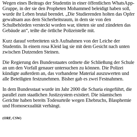
Wegen eines Beitrags der Studentin in einer öffentlichen WhatsApp-
Gruppe, in der sie den Propheten Mohammed beleidigt haben soll,
wurde ihr Leben brutal beendet. „Die Studierenden holten das Opfer
gewaltsam aus dem Sicherheitsraum, in dem sie von den
Schulbehörden versteckt worden war, töteten sie und zündeten das
Gebäude an“, teilte die örtliche Polizeistelle mit.
Kurz darauf verbreiteten sich Aufnahmen von der Leiche der
Studentin. In einem rosa Kleid lag sie mit dem Gesicht nach unten
zwischen Dutzenden Steinen.
Die Regierung des Bundesstaates ordnete die Schließung der Schule
an um den Vorfall genauer untersuchen zu können. Die Polizei
kündigte außerdem an, das vorhandene Material auszuwerten und
alle Beteiligten festzunehmen. Bisher gab es zwei Festnahmen.
In dem Bundesstaat wurde im Jahr 2000 die Scharia eingeführt, die
parallel zum staatlichen Justizsystem existiert. Die islamischen
Gerichte haben bereits Todesurteile wegen Ehebruchs, Blasphemie
und Homosexualität verhängt.
(ORF, CSW)