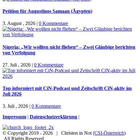
Petition für Augustinos Samaan (Ägypten)
3. August , 2026
|
0 Kommentare
Nigeria: „Wir wollten nicht fliehen“ – Zwei Gläubige berichten
von Verfolgung
27. Juli , 2026
|
0 Kommentare
Top informiert mit CiN-Podcast und Zeitschrift CiN-aktiv im
Juli 2026
3. Juli , 2026
|
0 Kommentare
Impressum
|
Datenschutzerklärung
|
© Copyright 2019 -
2026 | Christen in Not
(CSI-Österreich)
All Rights Reserved