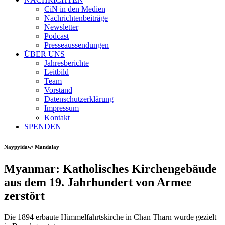
CiN in den Medien
Nachrichtenbeiträge
Newsletter
Podcast
Presseaussendungen
ÜBER UNS
Jahresberichte
Leitbild
Team
Vorstand
Datenschutzerklärung
Impressum
Kontakt
SPENDEN
Naypyidaw/ Mandalay
Myanmar: Katholisches Kirchengebäude
aus dem 19. Jahrhundert von Armee
zerstört
Die 1894 erbaute Himmelfahrtskirche in Chan Tharn wurde gezielt