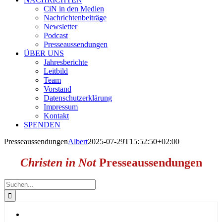
CiN in den Medien
Nachrichtenbeiträge
Newsletter
Podcast
Presseaussendungen
ÜBER UNS
Jahresberichte
Leitbild
Team
Vorstand
Datenschutzerklärung
Impressum
Kontakt
SPENDEN
Presseaussendungen
Albert
2025-07-29T15:52:50+02:00
Christen in Not
Presseaussendungen
Suche
nach: