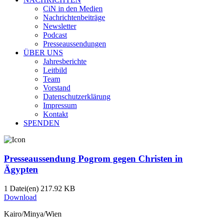
CiN in den Medien
Nachrichtenbeiträge
Newsletter
Podcast
Presseaussendungen
ÜBER UNS
Jahresberichte
Leitbild
Team
Vorstand
Datenschutzerklärung
Impressum
Kontakt
SPENDEN
Presseaussendung Pogrom gegen Christen in
Ägypten
1 Datei(en)
217.92 KB
Download
Kairo/Minya/Wien