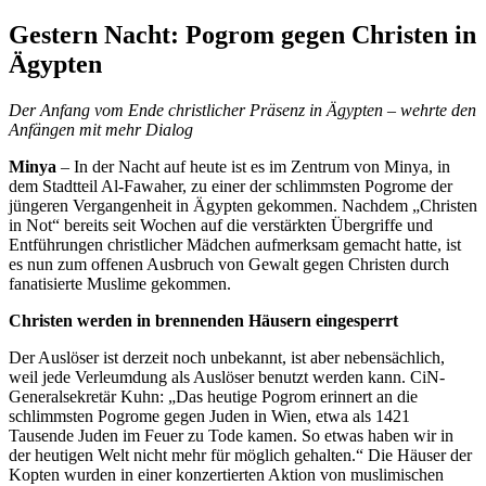
Gestern Nacht: Pogrom gegen Christen in
Ägypten
Der Anfang vom Ende christlicher Präsenz in Ägypten – wehrte den
Anfängen mit mehr Dialog
Minya
– In der Nacht auf heute ist es im Zentrum von Minya, in
dem Stadtteil Al-Fawaher, zu einer der schlimmsten Pogrome der
jüngeren Vergangenheit in Ägypten gekommen. Nachdem „Christen
in Not“ bereits seit Wochen auf die verstärkten Übergriffe und
Entführungen christlicher Mädchen aufmerksam gemacht hatte, ist
es nun zum offenen Ausbruch von Gewalt gegen Christen durch
fanatisierte Muslime gekommen.
Christen werden in brennenden Häusern eingesperrt
Der Auslöser ist derzeit noch unbekannt, ist aber nebensächlich,
weil jede Verleumdung als Auslöser benutzt werden kann. CiN-
Generalsekretär Kuhn: „Das heutige Pogrom erinnert an die
schlimmsten Pogrome gegen Juden in Wien, etwa als 1421
Tausende Juden im Feuer zu Tode kamen. So etwas haben wir in
der heutigen Welt nicht mehr für möglich gehalten.“ Die Häuser der
Kopten wurden in einer konzertierten Aktion von muslimischen