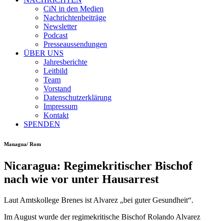
CiN in den Medien
Nachrichtenbeiträge
Newsletter
Podcast
Presseaussendungen
ÜBER UNS
Jahresberichte
Leitbild
Team
Vorstand
Datenschutzerklärung
Impressum
Kontakt
SPENDEN
Managua/ Rom
Nicaragua: Regimekritischer Bischof
nach wie vor unter Hausarrest
Laut Amtskollege Brenes ist Alvarez „bei guter Gesundheit“.
Im August wurde der regimekritische Bischof Rolando Alvarez